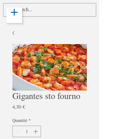
Gigantes sto fourno
Prix
4,30 €
Quantité
*